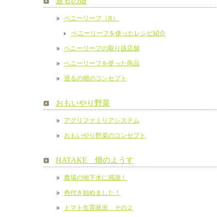
巡るの畑
ベニーリーフ（R）
ベニーリーフを使ったレシピ紹介
ベニーリーフの取り扱店舗
ベニーリーフを使った商品
巡るの畑のコンセプト
おもいやり野菜
アグリファミリアシステム
おもいやり野菜のコンセプト
HATAKE 畑のようす
農場の地下水に感謝！
色付き始めました！
トマト生育状況 その２