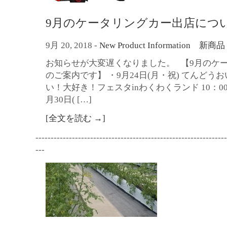
9月のケータリングカー出店につ
9月 20, 2018
-
New Product Information
お知らせが大変遅くなりました。 【9月のケ
のご案内です】 ・9月24日(月・祝) てんどう
い！大好き！フェスタinわくわくランド 10：00～
月30日( […]
[全文を読む →]
---------------------------------------------------------------
---