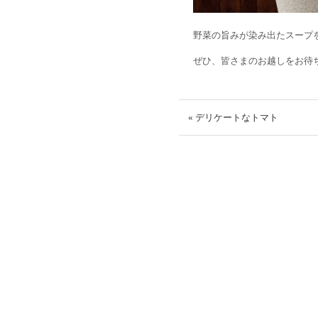
野菜の旨みが染み出たスープ
ぜひ、皆さまのお越しをお待
« デリケートなトマト