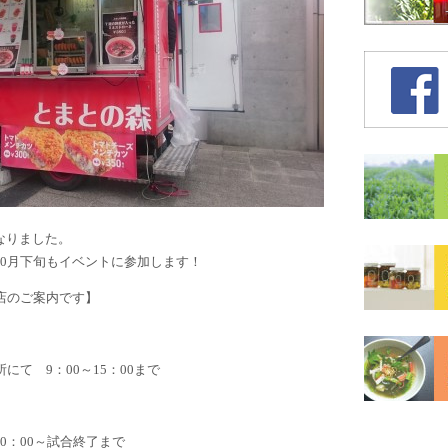
なりました。
10月下旬もイベントに参加します！
店のご案内です】
にて 9：00～15：00まで
0：00～試合終了まで