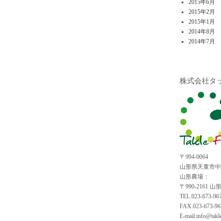
2015年6月
2015年2月
2015年1月
2014年8月
2014年7月
株式会社タ
〒994-0064
山形県天童市中里6
山形農場：
〒990-2161
TEL.023-673-96
FAX.023-673-96
E-mail:info@takl