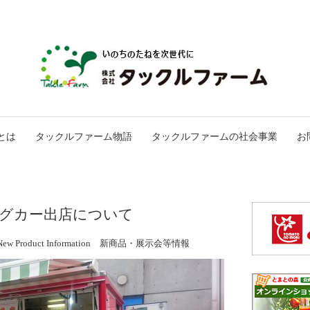
とは
タックルファーム物語
タックルファームの社会事業
お
ングカー出店について
New Product Information 新商品・展示会等情報