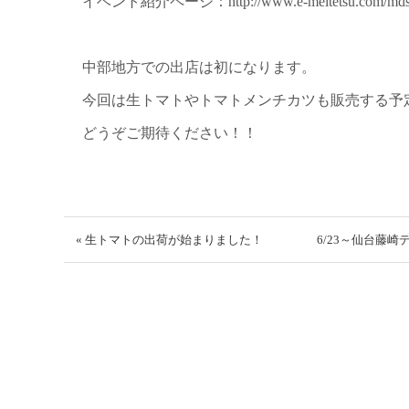
イベント紹介ページ：http://www.e-meitetsu.com/mds/
中部地方での出店は初になります。
今回は生トマトやトマトメンチカツも販売する予
どうぞご期待ください！！
« 生トマトの出荷が始まりました！
6/23～仙台藤崎